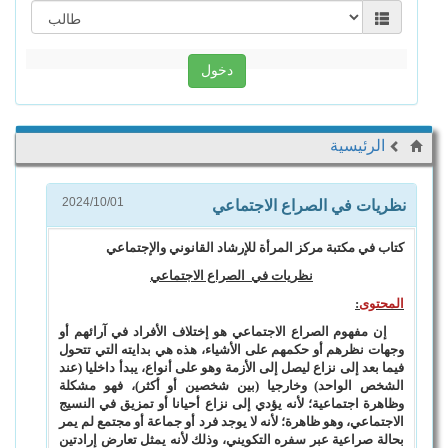
دخول
الرئيسية
نظريات في الصراع الاجتماعي
2024/10/01
كتاب في مكتبة مركز المرأة للإرشاد القانوني والإجتماعي
نظريات في الصراع الاجتماعي
المحتوى
:
إن مفهوم الصراع الاجتماعي هو إختلاف الأفراد في آرائهم أو
وجهات نظرهم أو حكمهم على الأشياء، هذه هي بدايته التي تتحول
فيما بعد إلى نزاع ليصل إلى الأزمة وهو على أنواع، يبدأ داخليا (عند
الشخص الواحد) وخارجيا (بين شخصين أو أكثر)، فهو مشكلة
وظاهرة اجتماعية؛ لأنه يؤدي إلى نزاع أحيانا أو تمزيق في النسيج
الاجتماعي، وهو ظاهرة؛ لأنه لا يوجد فرد أو جماعة أو مجتمع لم يمر
بحالة صراعية عبر سفره التكويني، وذلك لأنه يمثل تعارض إرادتين