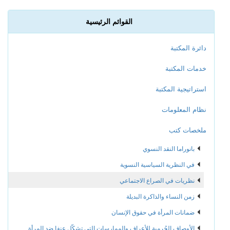
القوائم الرئيسية
دائرة المكتبة
خدمات المكتبة
استراتيجية المكتبة
نظام المعلومات
ملخصات كتب
بانوراما النقد النسوي
في النظرية السياسية النسوية
نظريات في الصراع الاجتماعي
زمن النساء والذاكرة البديلة
ضمانات المرأة في حقوق الإنسان
الأوصاف الجُرمية للأعراف والممارسات التي تشكّل عنفا ضد المرأة