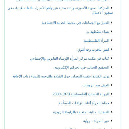
الحركة النسوية الأسيرة دراسة بحثية عن واقع الأسيرات الفلسطينيات في
سجون الاحتلال
العمل مع الجماعات في محيط الخدمة الاجتماعية
نساء مضّطهدات
المرأة الفلسطينية
ليس للحرب وجه أنثوي
كتاب في مكتبة مركز المرأة للإرشاد القانوني والإجتماعي
التحقيق الجنائي في الجرائم الإلكترونية
تولي القيادة: حقيبة المصادر حول القيادة والتوجيه للنساء ذوات الإعاقة
العنف ضد الزوجات .
الرواية النسائية الفلسطينية 1973-2000
حماية المرأة أثناء النزاعات المسلّحة.
القضايا المالية المتعلقة بالرابطة الزوجية
عين المرآة – رواية