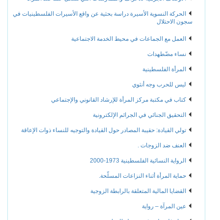
الحركة النسوية الأسيرة دراسة بحثية عن واقع الأسيرات الفلسطينيات في
سجون الاحتلال
العمل مع الجماعات في محيط الخدمة الاجتماعية
نساء مضّطهدات
المرأة الفلسطينية
ليس للحرب وجه أنثوي
كتاب في مكتبة مركز المرأة للإرشاد القانوني والإجتماعي
التحقيق الجنائي في الجرائم الإلكترونية
تولي القيادة: حقيبة المصادر حول القيادة والتوجيه للنساء ذوات الإعاقة
العنف ضد الزوجات .
الرواية النسائية الفلسطينية 1973-2000
حماية المرأة أثناء النزاعات المسلّحة.
القضايا المالية المتعلقة بالرابطة الزوجية
عين المرآة – رواية