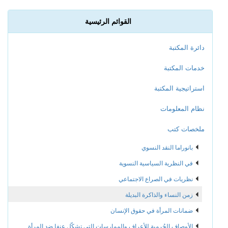
القوائم الرئيسية
دائرة المكتبة
خدمات المكتبة
استراتيجية المكتبة
نظام المعلومات
ملخصات كتب
بانوراما النقد النسوي
في النظرية السياسية النسوية
نظريات في الصراع الاجتماعي
زمن النساء والذاكرة البديلة
ضمانات المرأة في حقوق الإنسان
الأوصاف الجُرمية للأعراف والممارسات التي تشكّل عنفا ضد المرأة