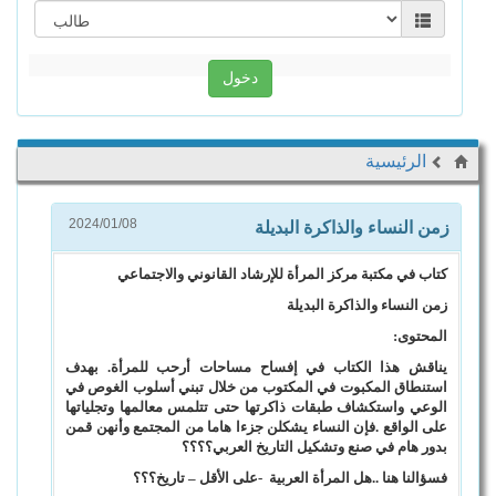
دخول
الرئيسية
زمن النساء والذاكرة البديلة
2024/01/08
كتاب في مكتبة مركز المرأة للإرشاد القانوني والاجتماعي
زمن النساء والذاكرة البديلة
المحتوى
:
يناقش هذا الكتاب في إفساح مساحات أرحب للمرأة. بهدف
استنطاق المكبوت في المكتوب من خلال تبني أسلوب الغوص في
الوعي واستكشاف طبقات ذاكرتها حتى تتلمس معالمها وتجلياتها
على الواقع
.
فإن النساء يشكلن جزءا هاما من المجتمع وأنهن قمن
بدور هام في صنع وتشكيل التاريخ العربي؟؟؟؟
فسؤالنا هنا ..هل المرأة العربية
-
على الأقل – تاريخ؟؟؟