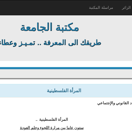
لزائر
مراسلة المكتبة
مكتبة الجامعة
طريقك الى المعرفة .. تمـيـز وعطاء
المرأة الفلسطينية
 القانوني والإجتماعي
المرأة الفلسطينية ..
ستون عاما بين مرارة اللجوء وحلم العودة