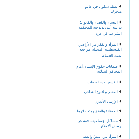
نقطة سكون في عالم
متحرك
النساء والقضاء والقانون:
دراسة أنثروبولوجية للمحكمة
الشرعية في غزة
المرأة والفقر في الأراضي
الفلسطينية المحتلة: مراجعة
نقدية للأدبيات
ضمانات حقوق الإنسان أمام
المحاكم الجنائية
الفسخ لعدم الإنجاب
الجندر والتنوع الثقافي
الإرشاد الأسري
الحضانة والضمّ ومتعلقاتهما
مشاكل إجتماعية ناجمة عن
وسائل الإعلام
المرأة بين النصّ والفقه