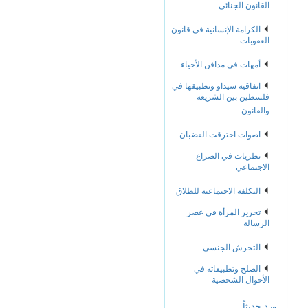
القانون الجنائي
الكرامة الإنسانية في قانون
العقوبات.
أمهات في مدافن الأحياء
اتفاقية سيداو وتطبيقها في
فلسطين بين الشريعة
والقانون
اصوات اخترقت القضبان
نظريات في الصراع
الاجتماعي
التكلفة الاجتماعية للطلاق
تحرير المرأة في عصر
الرسالة
التحرش الجنسي
الصلح وتطبيقاته في
الأحوال الشخصية
ورد حديثاً