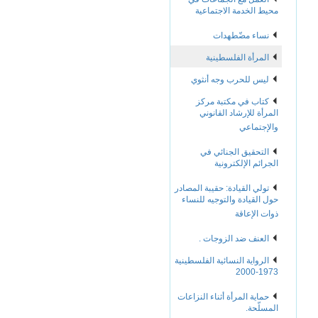
محيط الخدمة الاجتماعية
نساء مضّطهدات
المرأة الفلسطينية
ليس للحرب وجه أنثوي
كتاب في مكتبة مركز
المرأة للإرشاد القانوني
والإجتماعي
التحقيق الجنائي في
الجرائم الإلكترونية
تولي القيادة: حقيبة المصادر
حول القيادة والتوجيه للنساء
ذوات الإعاقة
العنف ضد الزوجات .
الرواية النسائية الفلسطينية
1973-2000
حماية المرأة أثناء النزاعات
المسلّحة.