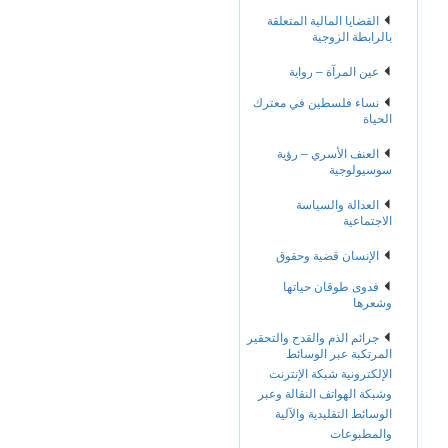
القضايا المالية المتعلقة
بالرابطة الزوجية
عين المرآة – رواية
نساء فلسطين في معترك
الحياة
العنف الأسري – رؤية
سوسيولوجية
العدالة والسياسة
الاجتماعية
الإنسان قضية وحقوق
فدوى طوقان حياتها
وشعرها
جرائم الذم والقدح والتحقير
المرتكبة عبر الوسائط
الإلكترونية شبكة الإنترنت
وشبكة الهواتف النقالة وعبر
الوسائط التقليدية والآلية
والمطبوعات