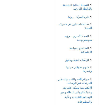
القضايا المالية المتعلقة
بالرابطة الزوجية
عين المرآة – رواية
نساء فلسطين في معترك
الحياة
العنف الأسري – رؤية
سوسيولوجية
العدالة والسياسة
الاجتماعية
الإنسان قضية وحقوق
فدوى طوقان حياتها
وشعرها
جرائم الذم والقدح والتحقير
المرتكبة عبر الوسائط
الإلكترونية شبكة الإنترنت
وشبكة الهواتف النقالة وعبر
الوسائط التقليدية والآلية
والمطبوعات