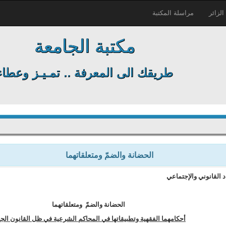
لزائر
مراسلة المكتبة
مكتبة الجامعة
طريقك الى المعرفة .. تمـيـز وعطاء
الحضانة والضمّ ومتعلقاتهما
 القانوني والإجتماعي
الحضانة والضمّ ومتعلقاتهما
أحكامهما الفقهية وتطبيقاتها في المحاكم الشرعية في ظل القانون الجد