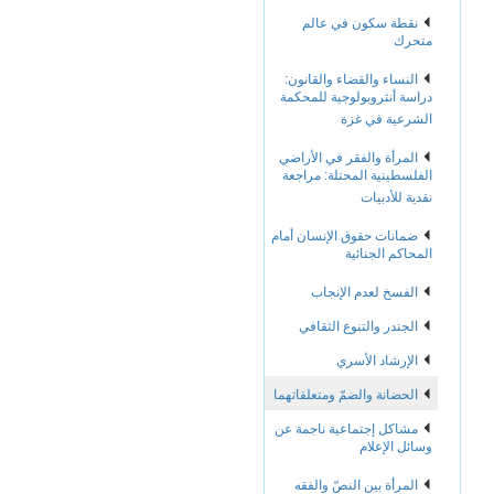
نقطة سكون في عالم
متحرك
النساء والقضاء والقانون:
دراسة أنثروبولوجية للمحكمة
الشرعية في غزة
المرأة والفقر في الأراضي
الفلسطينية المحتلة: مراجعة
نقدية للأدبيات
ضمانات حقوق الإنسان أمام
المحاكم الجنائية
الفسخ لعدم الإنجاب
الجندر والتنوع الثقافي
الإرشاد الأسري
الحضانة والضمّ ومتعلقاتهما
مشاكل إجتماعية ناجمة عن
وسائل الإعلام
المرأة بين النصّ والفقه