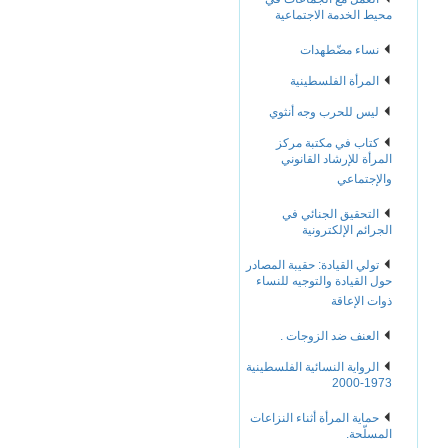
محيط الخدمة الاجتماعية
نساء مضّطهدات
المرأة الفلسطينية
ليس للحرب وجه أنثوي
كتاب في مكتبة مركز
المرأة للإرشاد القانوني
والإجتماعي
التحقيق الجنائي في
الجرائم الإلكترونية
تولي القيادة: حقيبة المصادر
حول القيادة والتوجيه للنساء
ذوات الإعاقة
العنف ضد الزوجات .
الرواية النسائية الفلسطينية
1973-2000
حماية المرأة أثناء النزاعات
المسلّحة.