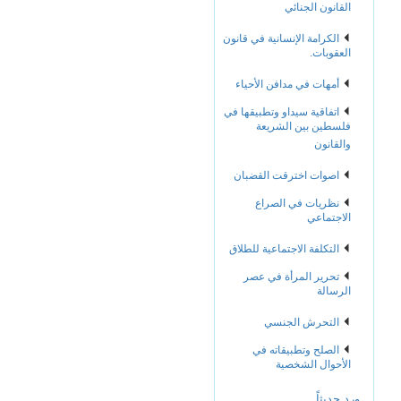
القانون الجنائي
الكرامة الإنسانية في قانون
العقوبات.
أمهات في مدافن الأحياء
اتفاقية سيداو وتطبيقها في
فلسطين بين الشريعة
والقانون
اصوات اخترقت القضبان
نظريات في الصراع
الاجتماعي
التكلفة الاجتماعية للطلاق
تحرير المرأة في عصر
الرسالة
التحرش الجنسي
الصلح وتطبيقاته في
الأحوال الشخصية
ورد حديثاً